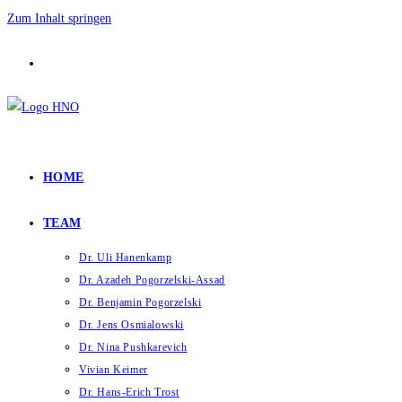
Zum Inhalt springen
HOME
TEAM
Dr. Uli Hanenkamp
Dr. Azadeh Pogorzelski-Assad
Dr. Benjamin Pogorzelski
Dr. Jens Osmialowski
Dr. Nina Pushkarevich
Vivian Keimer
Dr. Hans-Erich Trost