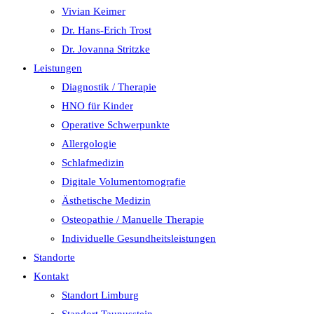
Vivian Keimer
Dr. Hans-Erich Trost
Dr. Jovanna Stritzke
Leistungen
Diagnostik / Therapie
HNO für Kinder
Operative Schwerpunkte
Allergologie
Schlafmedizin
Digitale Volumentomografie
Ästhetische Medizin
Osteopathie / Manuelle Therapie
Individuelle Gesundheitsleistungen
Standorte
Kontakt
Standort Limburg